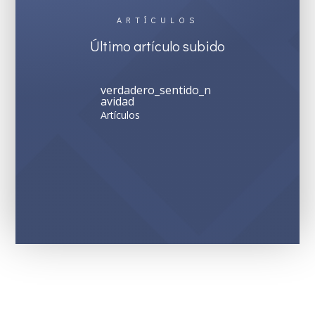
ARTÍCULOS
Último artículo subido
verdadero_sentido_n
avidad
Artículos