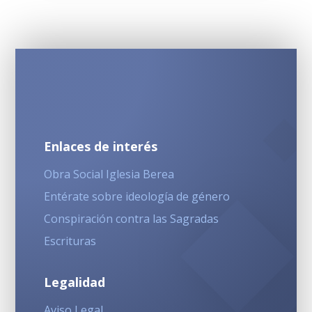
Enlaces de interés
Obra Social Iglesia Berea
Entérate sobre ideología de género
Conspiración contra las Sagradas
Escrituras
Legalidad
Aviso Legal