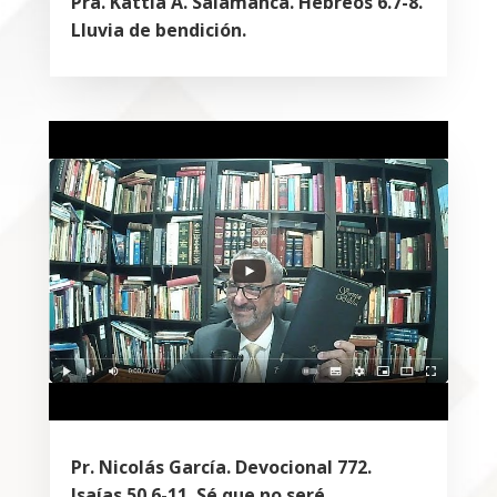
Pra. Kattia A. Salamanca. Hebreos 6.7-8.
Lluvia de bendición.
Pr. Nicolás García. Devocional 772.
Isaías 50.6-11. Sé que no seré