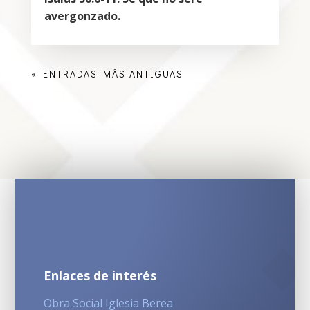
avergonzado.
« ENTRADAS MÁS ANTIGUAS
Enlaces de interés
Obra Social Iglesia Berea