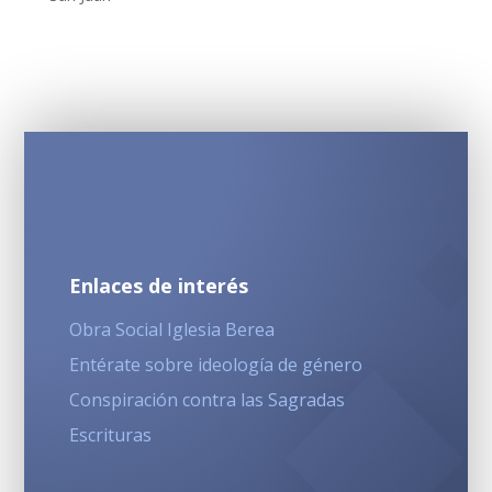
Enlaces de interés
Obra Social Iglesia Berea
Entérate sobre ideología de género
Conspiración contra las Sagradas
Escrituras