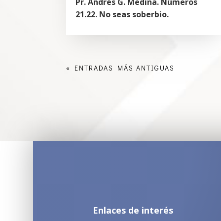
Pr. Andrés G. Medina. Números
21.22. No seas soberbio.
« ENTRADAS MÁS ANTIGUAS
Enlaces de interés