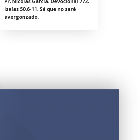
Pr. Nicolás García. Devocional 772.
Isaías 50.6-11. Sé que no seré
avergonzado.