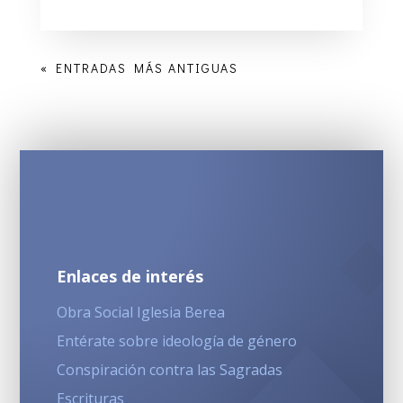
« ENTRADAS MÁS ANTIGUAS
Enlaces de interés
Obra Social Iglesia Berea
Entérate sobre ideología de género
Conspiración contra las Sagradas
Escrituras