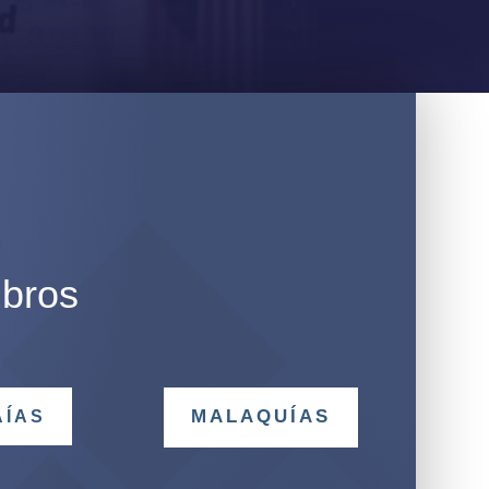
ibros
MALAQUÍAS
AÍAS