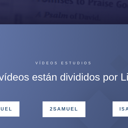
VÍDEOS ESTUDIOS
vídeos están divididos por L
2SAMUEL
MUEL
IS