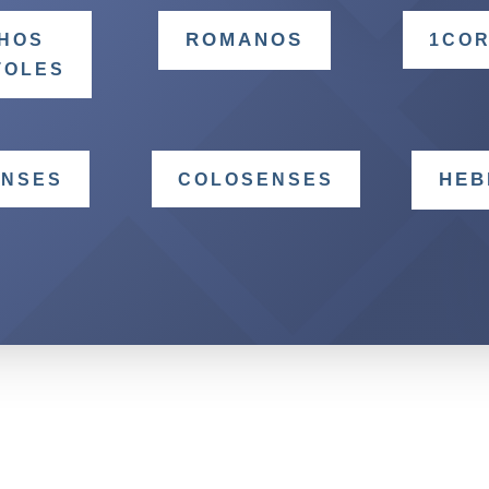
ROMANOS
HOS
1COR
TOLES
HEB
ENSES
COLOSENSES