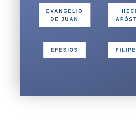
EVANGELIO
HEC
DE JUAN
APÓS
EFESIOS
FILIP