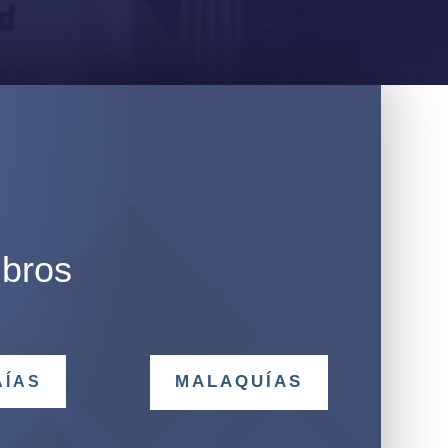
ibros
MALAQUÍAS
AÍAS