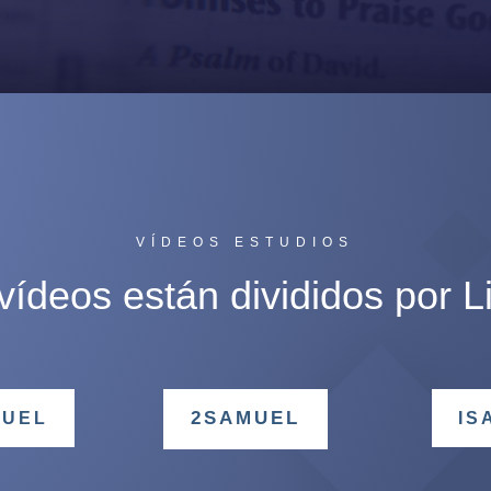
VÍDEOS ESTUDIOS
vídeos están divididos por L
2SAMUEL
MUEL
IS