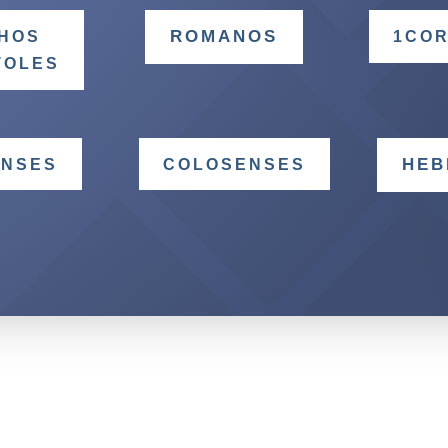
ROMANOS
HOS
1COR
TOLES
HEB
ENSES
COLOSENSES