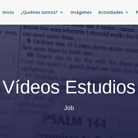
Inicio
¿Quiénes somos?
Imágenes
Actividades
Vídeos Estudios
Job