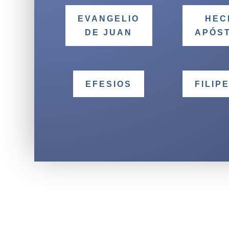
EVANGELIO
HEC
DE JUAN
APÓS
EFESIOS
FILIP