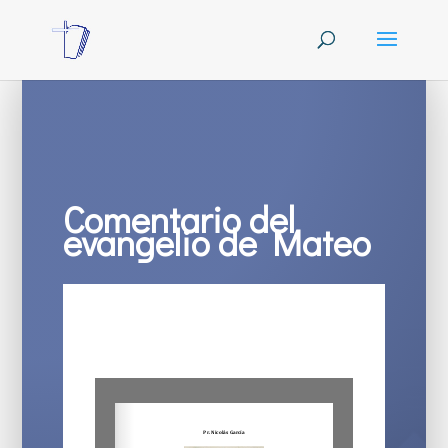
Comentario del
evangelio de Mateo