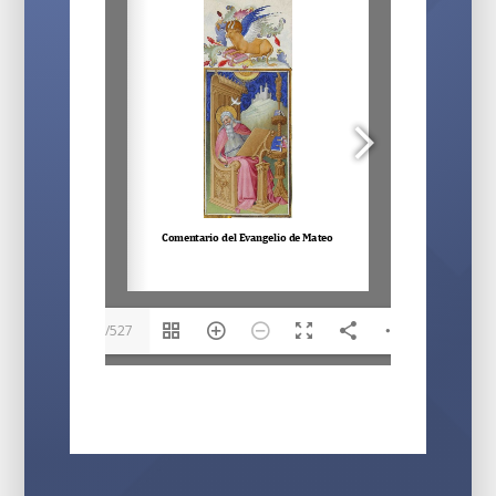
1/527