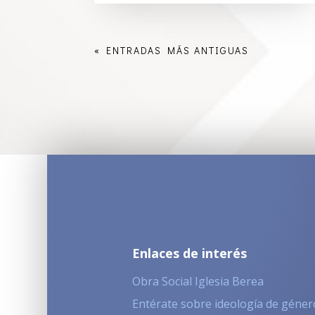
« ENTRADAS MÁS ANTIGUAS
Enlaces de interés
Obra Social Iglesia Berea
Entérate sobre ideología de géner