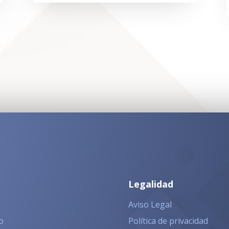
Legalidad
Aviso Legal
o
Política de privacidad