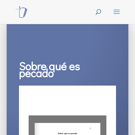
Sobre qué es
pecado