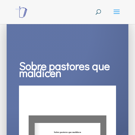
Sobre pastores que
maldicen