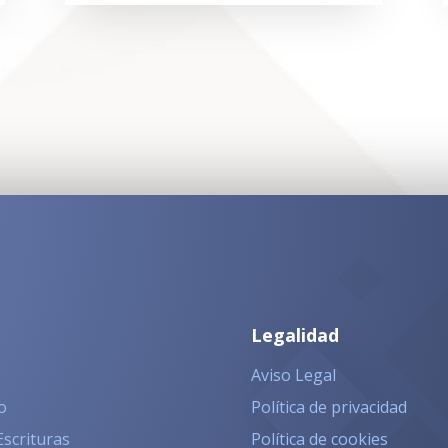
Legalidad
Aviso Legal
o
Política de privacidad
Escrituras
Política de cookies