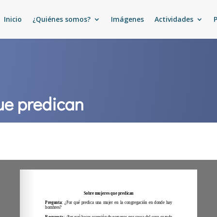
Inicio
¿Quiénes somos?
Imágenes
Actividades
ue predican