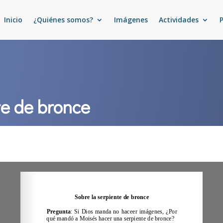
Inicio
¿Quiénes somos?
Imágenes
Actividades
te de bronce