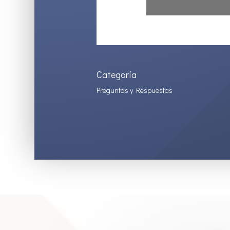
Categoría
Preguntas y Respuestas