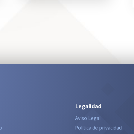
Legalidad
Aviso Legal
o
Política de privacidad