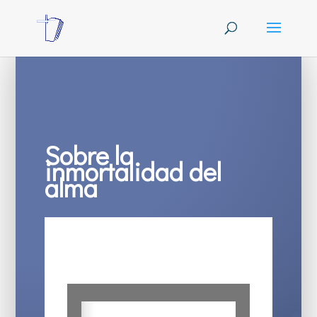
Sobre la
inmortalidad del
alma