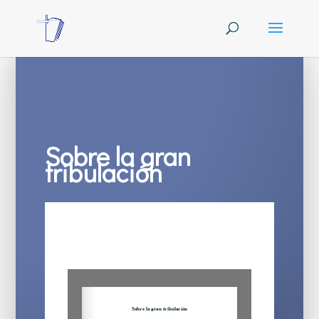
Sobre la gran
tribulación