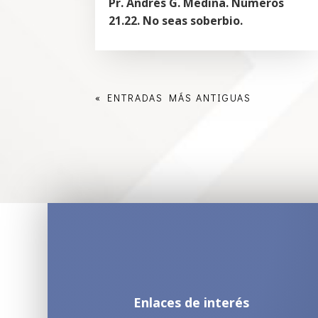
Pr. Andrés G. Medina. Números
21.22. No seas soberbio.
« ENTRADAS MÁS ANTIGUAS
Enlaces de interés