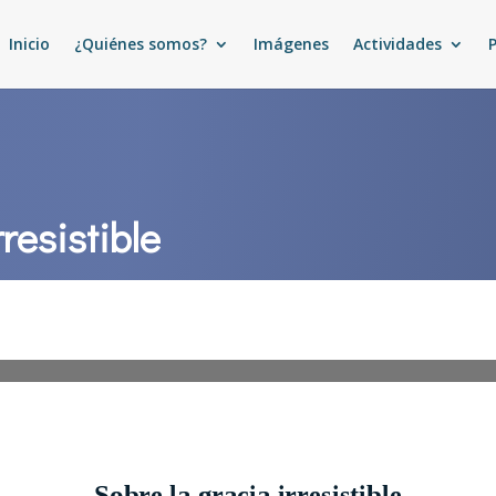
Inicio
¿Quiénes somos?
Imágenes
Actividades
rresistible