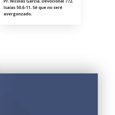
Pr. Nicolás García. Devocional 772.
Isaías 50.6-11. Sé que no seré
avergonzado.