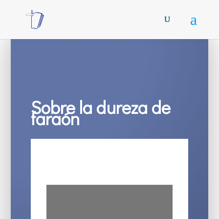
Sobre la dureza de
faraón