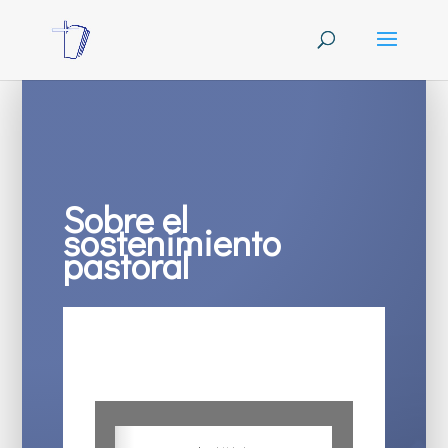
Sobre el
sostenimiento
pastoral