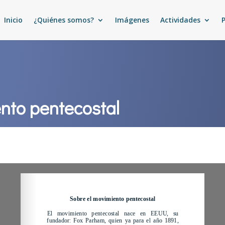
Inicio
¿Quiénes somos?
Imágenes
Actividades
nto pentecostal