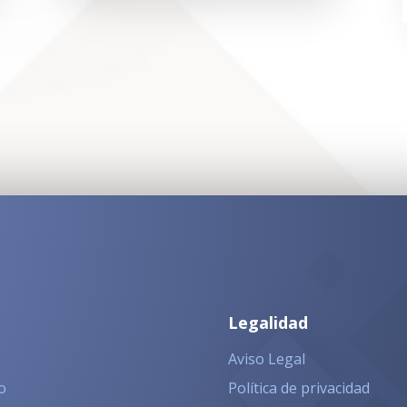
Legalidad
Aviso Legal
o
Política de privacidad