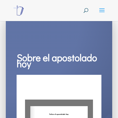
Sobre el apostolado
hoy