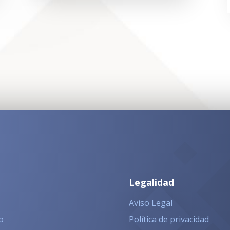
Legalidad
Aviso Legal
o
Política de privacidad