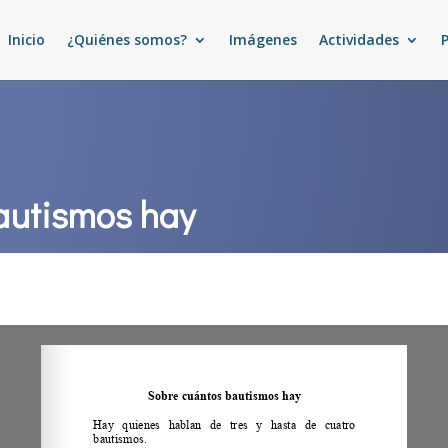
Inicio
¿Quiénes somos?
Imágenes
Actividades
autismos hay