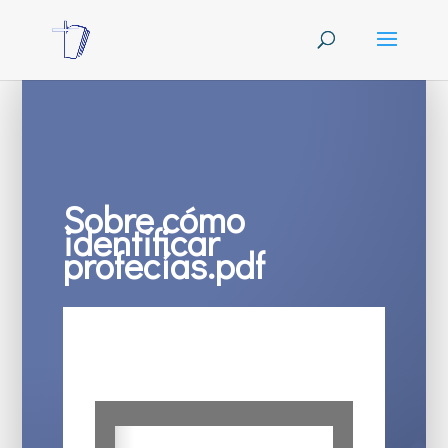
Sobre cómo
identificar
profecías.pdf