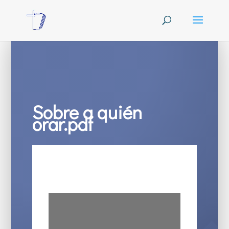
Sobre a quién
orar.pdf