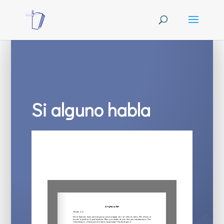
Si alguno habla