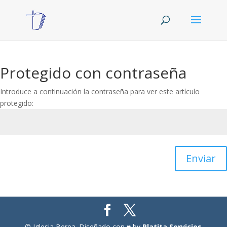
Protegido con contraseña
Introduce a continuación la contraseña para ver este artículo
protegido:
Enviar
© Iglesia Berea. Diseñado con ♥ by
Platita Servicios