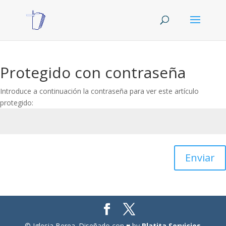
Protegido con contraseña
Introduce a continuación la contraseña para ver este artículo
protegido:
Enviar
© Iglesia Berea. Diseñado con ♥ by
Platita Servicios