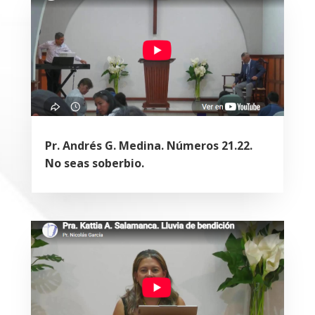
Pr. Andrés G. Medina. Números 21.22.
No seas soberbio.