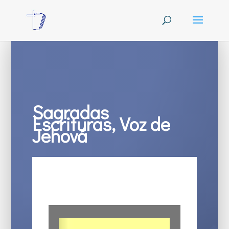
Sagradas
Escrituras, Voz de
Jehová