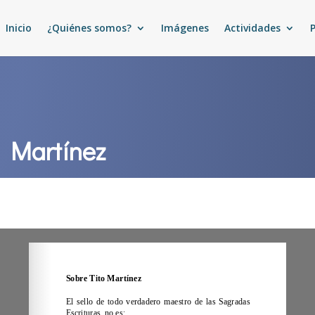
Inicio
¿Quiénes somos?
Imágenes
Actividades
o Martínez