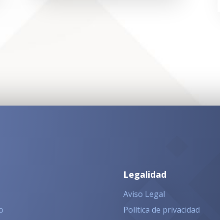
Legalidad
Aviso Legal
o
Política de privacidad