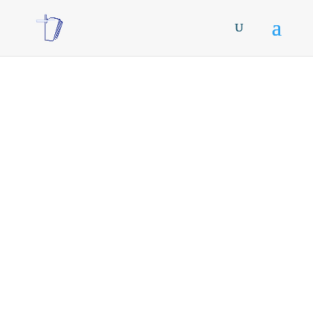
Pra. Kattia
Salamanca. Libres
de Culpa