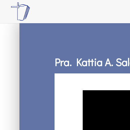
Pra. Kattia A. S