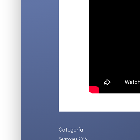
Categoría
Sermones 2016