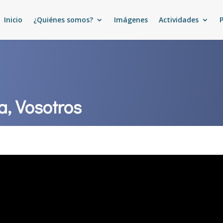
Inicio
¿Quiénes somos?
Imágenes
Actividades
a, Vosotros