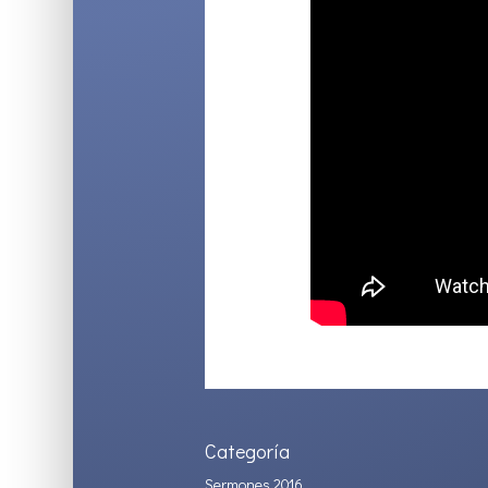
Categoría
Sermones 2016