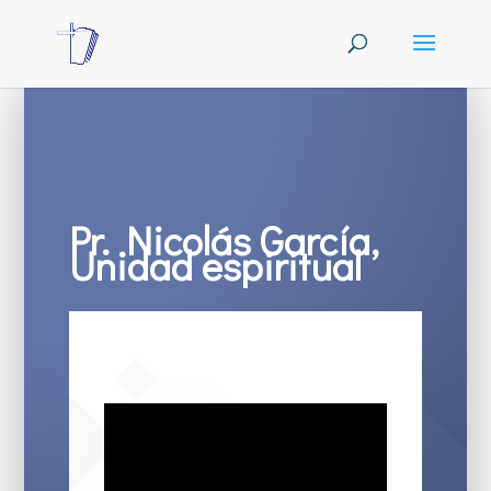
Pr. Nicolás García,
Unidad espiritual