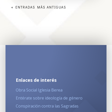
« ENTRADAS MÁS ANTIGUAS
Enlaces de interés
Obra Social Iglesia Berea
Entérate sobre ideología de género
Conspiración contra las Sagradas