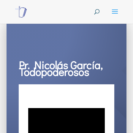
Pr. Nicolás García,
Todopoderosos