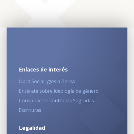
Enlaces de interés
Obra Social Iglesia Berea
Entérate sobre ideología de género
Conspiración contra las Sagradas
Escrituras
Legalidad