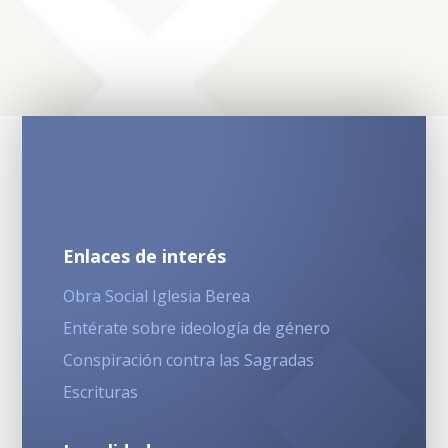
Enlaces de interés
Obra Social Iglesia Berea
Entérate sobre ideología de género
Conspiración contra las Sagradas
Escrituras