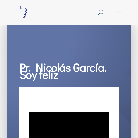
Pr. Nicolás García.
Soy feliz