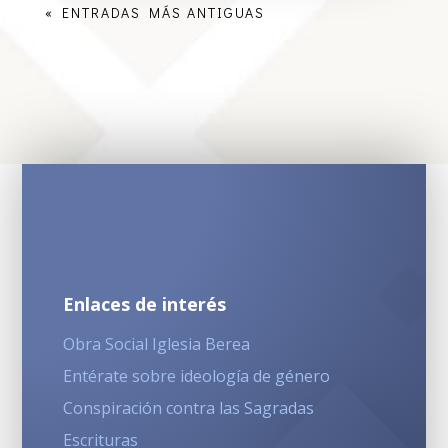
« ENTRADAS MÁS ANTIGUAS
Enlaces de interés
Obra Social Iglesia Berea
Entérate sobre ideología de género
Conspiración contra las Sagradas
Escrituras