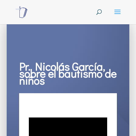
Pr. Nicolás García,
sobre el bautismo de
niños