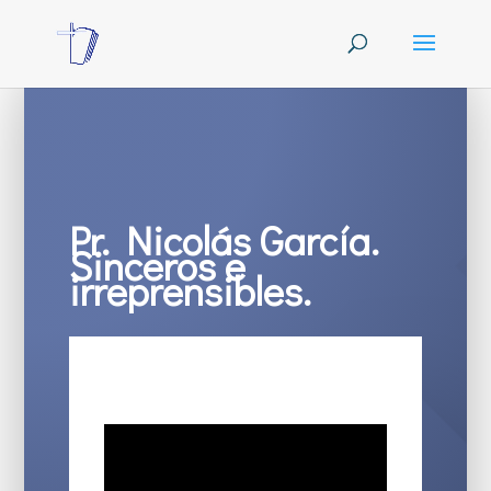
Pr. Nicolás García.
Sinceros e
irreprensibles.