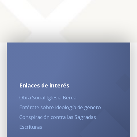
Enlaces de interés
Obra Social Iglesia Berea
Entérate sobre ideología de género
Conspiración contra las Sagradas
Escrituras