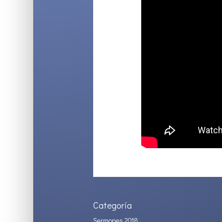
Categoría
Sermones 2018