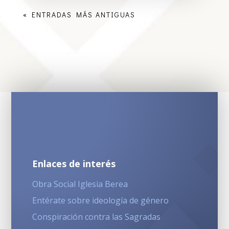
« ENTRADAS MÁS ANTIGUAS
Enlaces de interés
Obra Social Iglesia Berea
Entérate sobre ideología de género
Conspiración contra las Sagradas