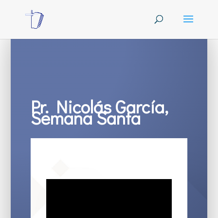
Pr. Nicolás García,
Semana Santa