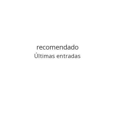
recomendado
Últimas entradas