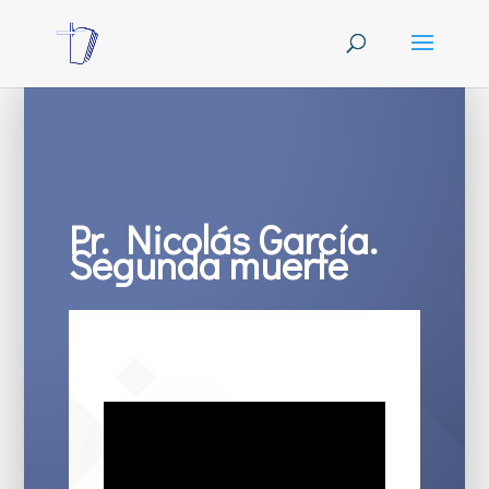
Pr. Nicolás García.
Segunda muerte