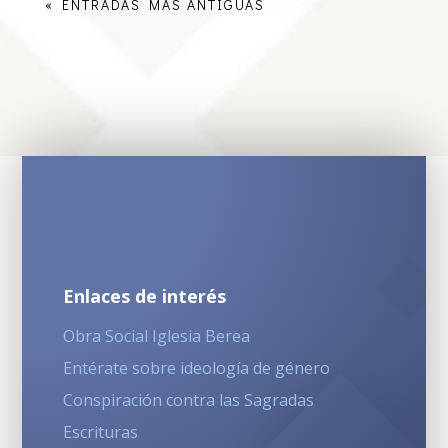
« ENTRADAS MÁS ANTIGUAS
Enlaces de interés
Obra Social Iglesia Berea
Entérate sobre ideología de género
Conspiración contra las Sagradas
Escrituras