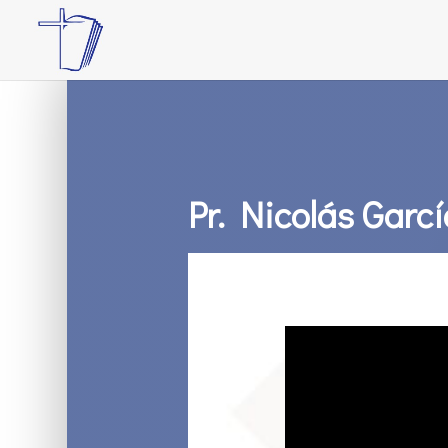
Pr. Nicolás Garc