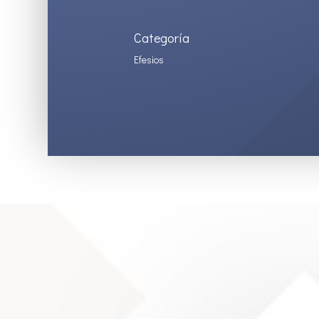
Categoría
Efesios