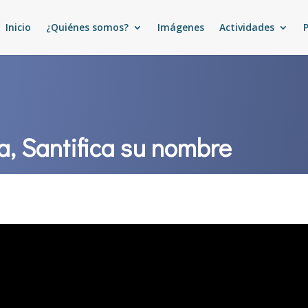
Inicio
¿Quiénes somos?
Imágenes
Actividades
ía, Santifica su nombre