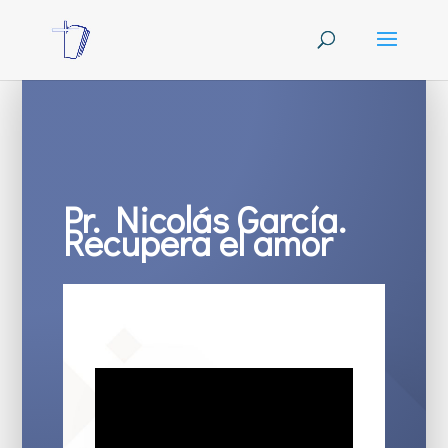
Pr. Nicolás García.
Recupera el amor