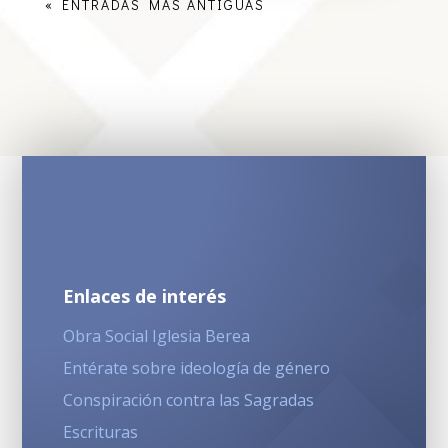
« ENTRADAS MÁS ANTIGUAS
Enlaces de interés
Obra Social Iglesia Berea
Entérate sobre ideología de género
Conspiración contra las Sagradas
Escrituras