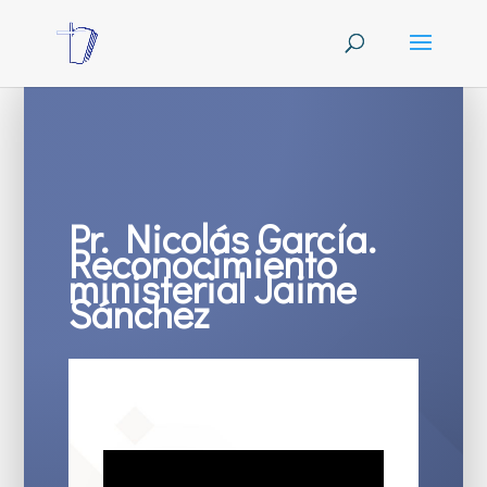
Pr. Nicolás García.
Reconocimiento
ministerial Jaime
Sánchez