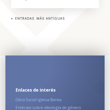
« ENTRADAS MÁS ANTIGUAS
Enlaces de interés
Obra Social Iglesia Berea
Entérate sobre ideología de género