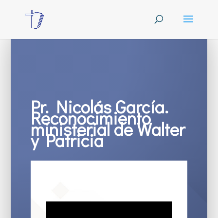
Pr. Nicolás García.
Reconocimiento
ministerial de Walter
y Patricia