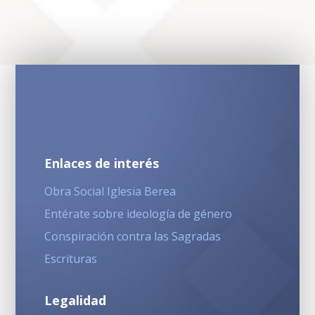
Enlaces de interés
Obra Social Iglesia Berea
Entérate sobre ideología de género
Conspiración contra las Sagradas
Escrituras
Legalidad