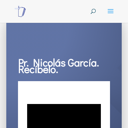
Pr. Nicolás García.
Recíbelo.