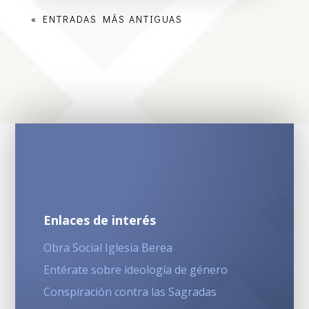
« ENTRADAS MÁS ANTIGUAS
Enlaces de interés
Obra Social Iglesia Berea
Entérate sobre ideología de género
Conspiración contra las Sagradas