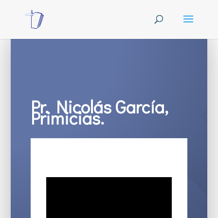
Pr. Nicolás García,
Primicias.