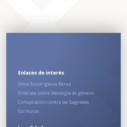
Enlaces de interés
Obra Social Iglesia Berea
Entérate sobre ideología de género
Conspiración contra las Sagradas
Escrituras