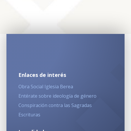
Enlaces de interés
Obra Social Iglesia Berea
Entérate sobre ideología de género
Conspiración contra las Sagradas
Escrituras