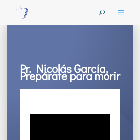
Pr. Nicolás García,
Prepárate para morir