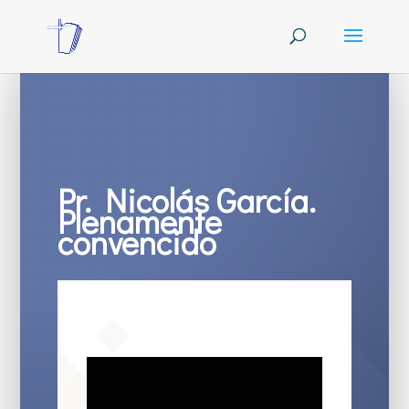
Pr. Nicolás García.
Plenamente
convencido